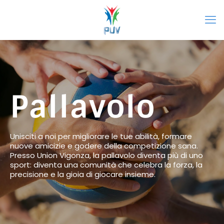
Pallavolo
Unisciti a noi per migliorare le tue abilità, formare
nuove amicizie e godere della competizione sana.
Presso Union Vigonza, la pallavolo diventa più di uno
sport: diventa una comunità che celebra la forza, la
precisione e la gioia di giocare insieme.